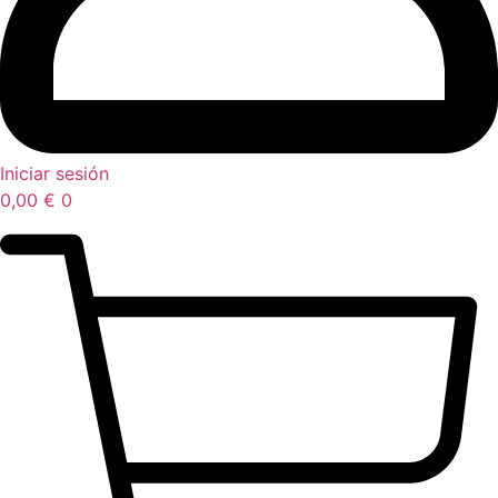
Iniciar sesión
0,00
€
0