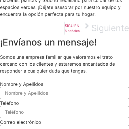
macetas, plantas y todo lo necesario para cuidar de tus
espacios verdes. ¡Déjate asesorar por nuestro equipo y
encuentra la opción perfecta para tu hogar!
Siguiente
SIGUIENTE
5 señales que indican que tu planta necesita ayuda
¡Envíanos un mensaje!
Somos una empresa familiar que valoramos el trato
cercano con los clientes y estaremos encantados de
responder a cualquier duda que tengas.
Nombre y Apellidos
Teléfono
Correo electrónico