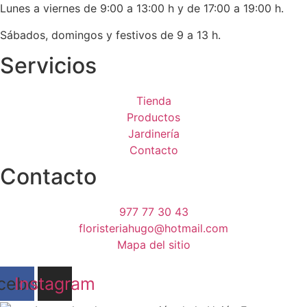
Lunes a viernes de 9:00 a 13:00 h y de 17:00 a 19:00 h.
Sábados, domingos y festivos de 9 a 13 h.
Servicios
Tienda
Productos
Jardinería
Contacto
Contacto
977 77 30 43
floristeriahugo@hotmail.com
Mapa del sitio
cebook
Instagram