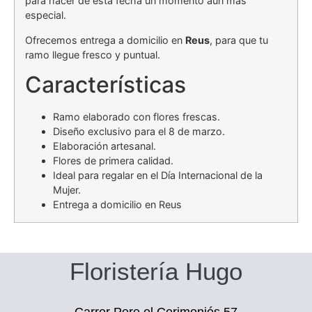
para hacer de esta fecha un momento aún más
especial.
Ofrecemos entrega a domicilio en
Reus
, para que tu
ramo llegue fresco y puntual.
Características
Ramo elaborado con flores frescas.
Diseño exclusivo para el 8 de marzo.
Elaboración artesanal.
Flores de primera calidad.
Ideal para regalar en el Día Internacional de la
Mujer.
Entrega a domicilio en Reus
Floristería Hugo
Carrer Pere el Cerimoniós 57