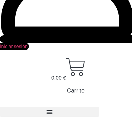
Iniciar sesión
0,00
€
Carrito